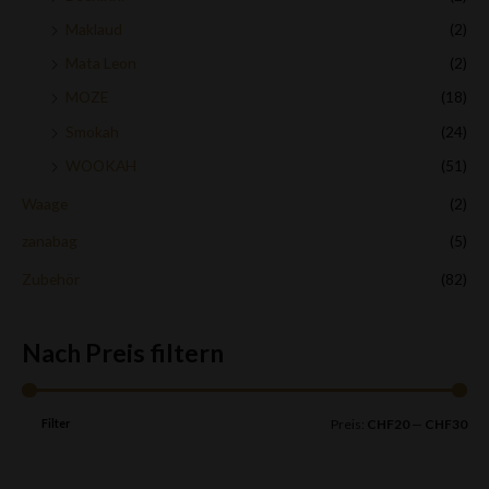
Maklaud
(2)
Mata Leon
(2)
MOZE
(18)
Smokah
(24)
WOOKAH
(51)
Waage
(2)
zanabag
(5)
Zubehör
(82)
Nach Preis filtern
Filter
Preis:
CHF20
—
CHF30