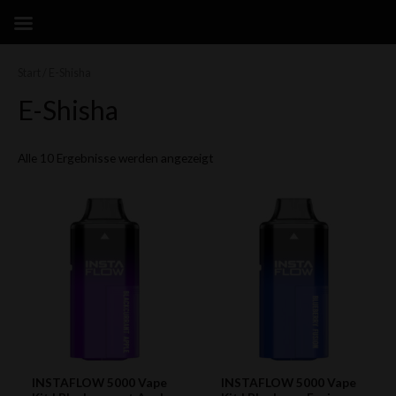
Zum
Inhalt
springen
Start
/ E-Shisha
E-Shisha
Alle 10 Ergebnisse werden angezeigt
INSTAFLOW 5000 Vape
INSTAFLOW 5000 Vape