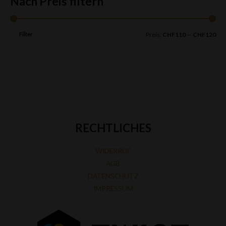
Nach Preis filtern
Filter
Preis:
CHF110
—
CHF120
RECHTLICHES
WIDERRUF
AGB
DATENSCHUTZ
IMPRESSUM