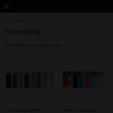
Zum
Inhalt
springen
Start
/ Feuerzeug
Feuerzeug
Alle 10 Ergebnisse werden angezeigt
Bic Feuerzeug MAX
Bic Mini Feuerzeug