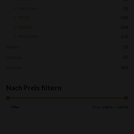
Mata Leon
(2)
MOZE
(18)
Smokah
(24)
WOOKAH
(51)
Waage
(2)
zanabag
(5)
Zubehör
(82)
Nach Preis filtern
Filter
Preis:
CHF0
—
CHF10