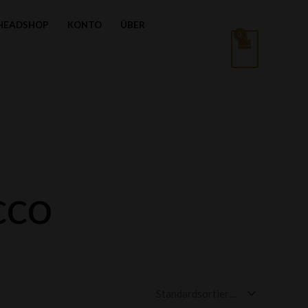
HEADSHOP
KONTO
ÜBER
cco