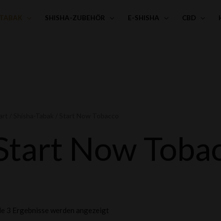
-TABAK
SHISHA-ZUBEHÖR
E-SHISHA
CBD
art
/
Shisha-Tabak
/ Start Now Tobacco
Start Now Toba
le 3 Ergebnisse werden angezeigt