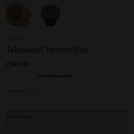
Tabakköpfe
Tabakkopf Ton mit Sieb
CHF
9.90
Alternative:
In den Warenkorb
Kategorie:
Tabakköpfe
Beschreibung
Rezensionen (0)